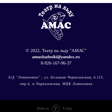
© 2022, Театр на льду "АМАС"
amasluzhniki
@yandex.ru
8-926-167-96-37
Л/Д "Локомотив" , ул. Большая Черкизовская, д.125,
стр.4, м.Черкизовская, МЦК Локомотив
Tilda
Made on