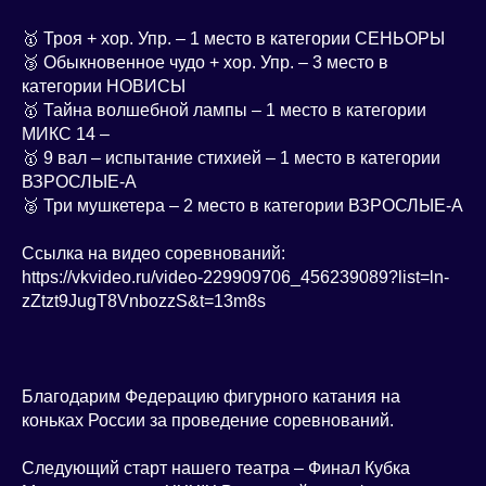
🥇 Троя + хор. Упр. – 1 место в категории СЕНЬОРЫ
🥉 Обыкновенное чудо + хор. Упр. – 3 место в
категории НОВИСЫ
🥇 Тайна волшебной лампы – 1 место в категории
МИКС 14 –
🥇 9 вал – испытание стихией – 1 место в категории
ВЗРОСЛЫЕ-А
🥈 Три мушкетера – 2 место в категории ВЗРОСЛЫЕ-А
Ссылка на видео соревнований:
https://vkvideo.ru/video-229909706_456239089?list=ln-
zZtzt9JugT8VnbozzS&t=13m8s
Благодарим Федерацию фигурного катания на
коньках России за проведение соревнований.
Следующий старт нашего театра – Финал Кубка