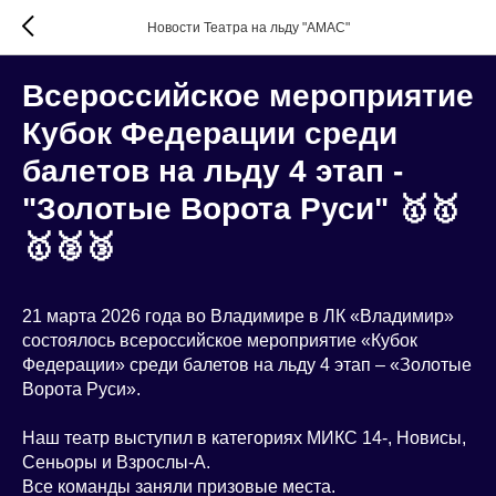
Новости Театра на льду "АМАС"
Всероссийское мероприятие
Кубок Федерации среди
балетов на льду 4 этап -
"Золотые Ворота Руси" 🥇🥇
🥇🥈🥉
21 марта 2026 года во Владимире в ЛК «Владимир»
состоялось всероссийское мероприятие «Кубок
Федерации» среди балетов на льду 4 этап – «Золотые
Ворота Руси».
Наш театр выступил в категориях МИКС 14-, Новисы,
Сеньоры и Взрослы-А.
Все команды заняли призовые места.