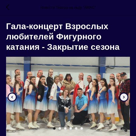
Новости Театра на льду "АМАС"
Гала-концерт Взрослых
любителей Фигурного
катания - Закрытие сезона