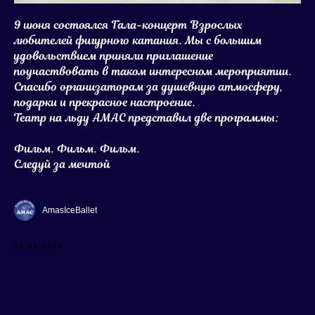
9 июня состоялся Гала-концерт Взрослых
любителей фигурного катания. Мы с большим
удовольствием приняли приглашение
поучаствовать в таком интересном мероприятии.
Спасибо организаторам за душевную атмосферу,
подарки и прекрасное настроение.
Театр на льду АМАС представил две программы:
Фильм. Фильм. Фильм.
Следуй за мечтой
AmasIceBallet
10.06.2024